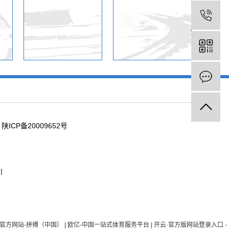
省级文明工地
有
陕ICP备20009652号
川
官方网站-拼搏（中国）
|
欧亿-中国一站式体育服务平台
|
开云·官方版网站登录入口 -