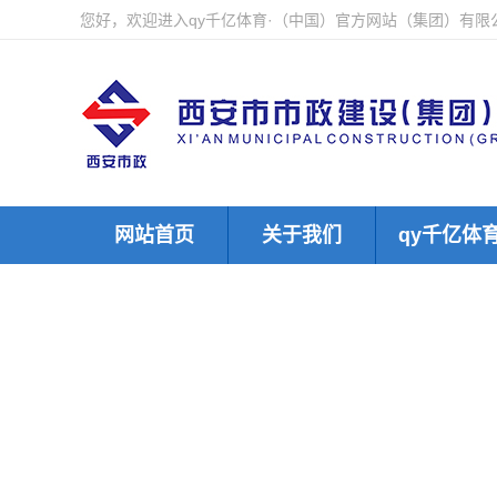
您好，欢迎进入qy千亿体育·（中国）官方网站（集团）有限
网站首页
关于我们
qy千亿体
发展历程
公司新闻
·（中国）官
企业荣誉
基层动态
站
组织架构
企业资质
集团简介