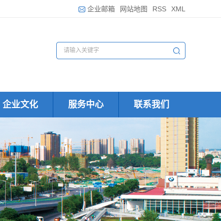
企业邮箱
网站地图
RSS
XML
企业文化
服务中心
联系我们
文化理念
教育培训
电子地图
职工风采
法律法规
人才招聘
社会责任
联系方式