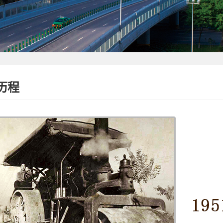
园林绿化
预拌商品混凝土
工程质量检测
历程