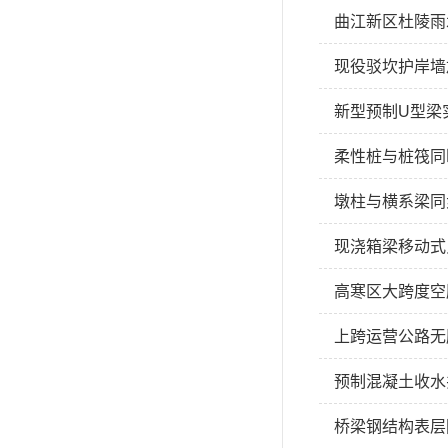
曲江新区杜陵雨
现役驳坎护岸墙
新型预制U型梁
柔性桩与桩筏同
墩柱与横系梁同
现浇箱梁移动式
高寒区大跨度空
上跨运营公路无
预制混凝土收水
桥梁钢结构表层