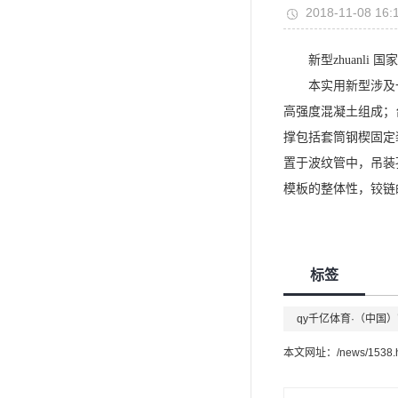
2018-11-08 16:
新型zhuanli 
预拌
本实用新型涉及
工
高强度混凝土组成；
撑包括套筒钢楔固定
置于波纹管中，吊装
模板的整体性，铰链
标签
qy千亿体育·（中国
本文网址：
/news/1538.