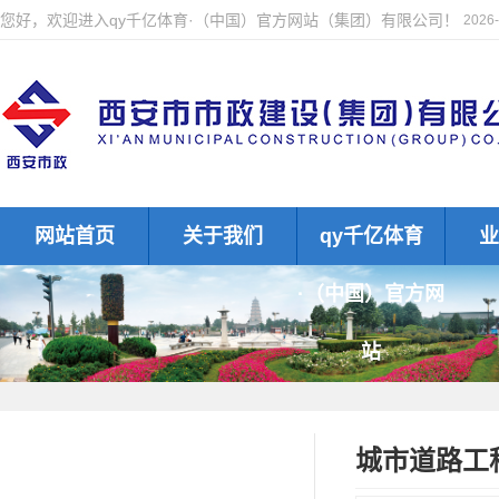
您好，欢迎进入qy千亿体育·（中国）官方网站（集团）有限公司！
2026
网站首页
关于我们
qy千亿体育
业
发展历程
公司新闻
城
·（中国）官方网
企业荣誉
基层动态
城
站
组织架构
企业资质
地
城市道路工
集团简介
污
体育