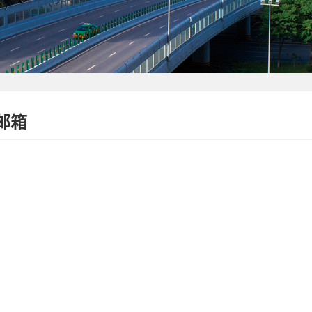
园林绿化
预拌商品混凝土
工程质量检测
邮箱