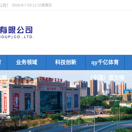
公司！
2026-8-7 03:11:32星期五
育
业务领域
科技创新
qy千亿体育
城市立交工程
科技成果
党宣工作
方网
·（中国）官方网
城市道路工程
创新实践
纪检监察
站
高速公路
工会工作
地下铁道工程
团青工作
污水处理工程
体育场跑道工程