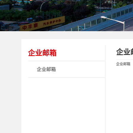
企业
企业邮箱
企业邮箱
企业邮箱