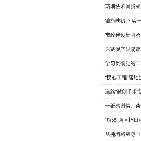
两项技术创新成
锦旗映初心 实
市政建设集团承
以赛促产显成效
学习贯彻党的二
“民心工程”落
道路“微创手术”
一纸感谢信，读
“解渴”两区指日
从拥堵路到舒心