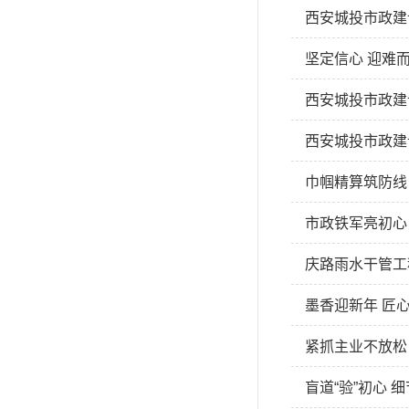
西安城投市政建
坚定信心 迎难
预拌
西安城投市政建
工
西安城投市政建
巾帼精算筑防线
市政铁军亮初心
庆路雨水干管工
墨香迎新年 匠心
紧抓主业不放松
盲道“验”初心