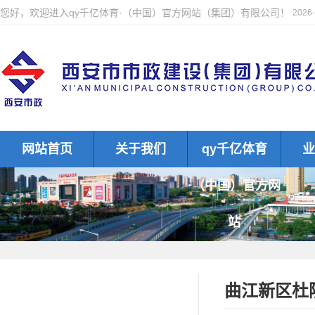
您好，欢迎进入qy千亿体育·（中国）官方网站（集团）有限公司！
2026
网站首页
关于我们
qy千亿体育
业
发展历程
公司新闻
城
·（中国）官方网
企业荣誉
基层动态
城
站
组织架构
企业资质
地
曲江新区杜
集团简介
污
体育