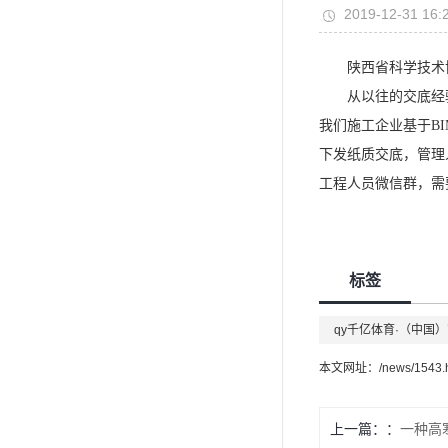
2019-12-31 16:
陕西省科学技术协
预拌
从以往的交底经
工
我们施工企业基于B
下发纸质交底，管理
工程人员微信群，需
标签
qy千亿体育·（中国
本文网址：
/news/1543.
上一篇：
一种高