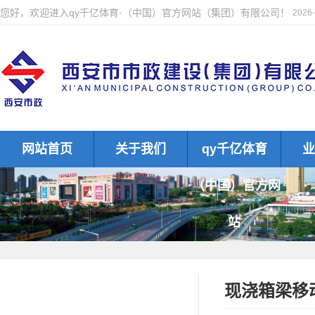
您好，欢迎进入qy千亿体育·（中国）官方网站（集团）有限公司！
2026
网站首页
关于我们
qy千亿体育
业
发展历程
公司新闻
城
·（中国）官方网
企业荣誉
基层动态
城
站
组织架构
企业资质
地
现浇箱梁移
集团简介
污
体育