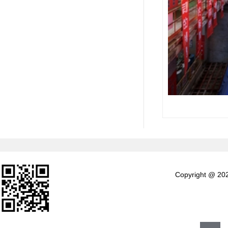
Copyright