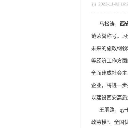
2022-11-02 16:
预拌
马松涛，
西
工
范荣誉称号。习
未来的施政纲领
等经济工作方面
全面建成社会主
企业，将进一步
以建设西安高质
王朋路，q
政劳模”、全国