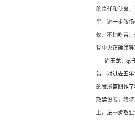
的责任和使命，
平。进一步弘扬
仗、不怕吃苦、
党中央正确领导
尚玉龙，q
告，对过去五年
的发展蓝图作了
政建设者，我将
上。进一步敬业