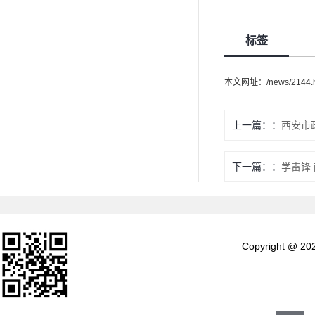
标签
本文网址：
/news/2144.
上一篇：
西安市
下一篇：
学雷锋
Copyright