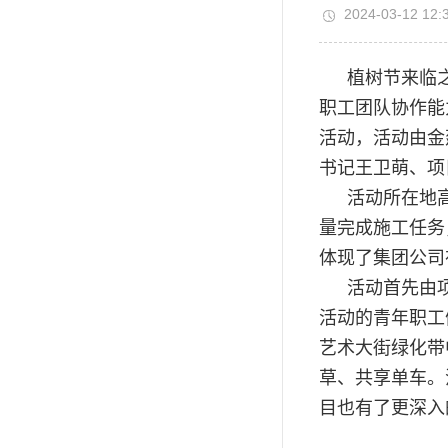
2024-03-12 12:
预拌
植树节来临
职工团队协作能
工
活动，活动由金
书记王卫萌、项
活动所在地高
量完成施工任务
体现了集团公司
活动首先由
活动的青年职工
艺术大街绿化带
草、共享单车。
目也有了更深入