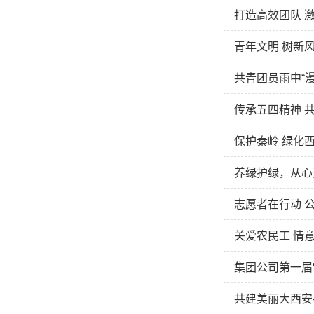
打造高效团队 
青年文明 树新风
共青团员雨中“漫
传承五四精神 
保护秦岭 绿化
养绿护绿，从心
志愿者在行动 
关爱农民工 情
集团公司第一届
共建美丽大西安-