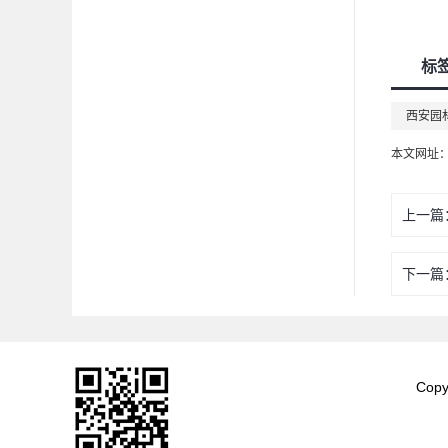
标
西安园
本文网址
上一篇
下一篇
Co