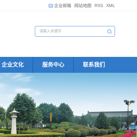
企业邮箱
网站地图
RSS
XML
企业文化
服务中心
联系我们
文化理念
教育培训
电子地图
职工风采
法律法规
人才招聘
社会责任
联系方式