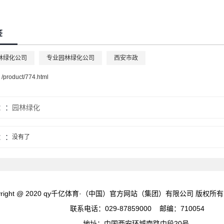
签
林绿化公司
专业园林绿化公司
西安市政
：
/product/774.html
：
园林绿化
：
没有了
pyright @ 2020 qy千亿体育·（中国）官方网站（集团）有限公司 版权所
联系电话：029-87859000 邮编：710054
地址：中国西安环城南路中段20号