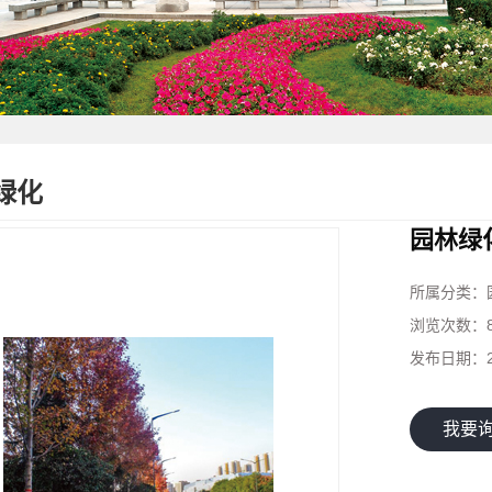
园林绿化
预拌商品混凝土
工程质量检测
绿化
园林绿
所属分类：
浏览次数：
发布日期：
我要