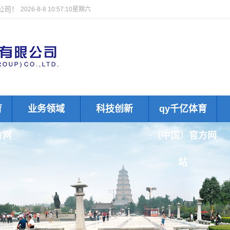
公司！
2026-8-8 10:57:11星期六
育
业务领域
科技创新
qy千亿体育
城市立交工程
科技成果
党宣工作
方网
·（中国）官方网
城市道路工程
创新实践
纪检监察
站
高速公路
工会工作
地下铁道工程
团青工作
污水处理工程
体育场跑道工程