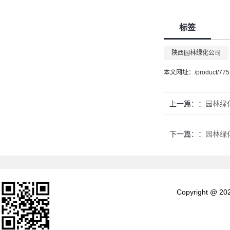
标签
陕西园林绿化公司
本文网址：
/product/775
上一篇：
园林绿
下一篇：
园林绿
Copyright