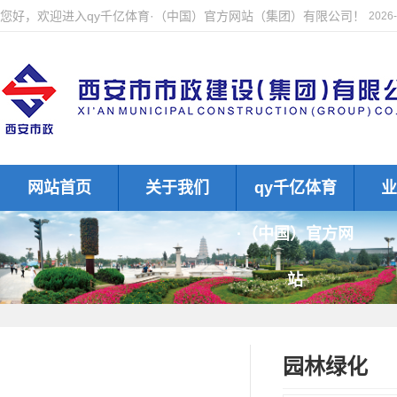
您好，欢迎进入qy千亿体育·（中国）官方网站（集团）有限公司！
2026
网站首页
关于我们
qy千亿体育
业
发展历程
公司新闻
城
·（中国）官方网
企业荣誉
基层动态
城
站
组织架构
企业资质
地
园林绿化
集团简介
污
体育