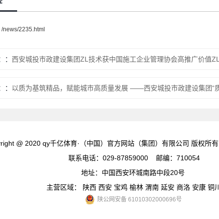
签
：
/news/2235.html
：
：
以质为基筑精品，赋能城市高质量发展 ——西安城投市政建设集团“
pyright @ 2020 qy千亿体育·（中国）官方网站（集团）有限公司 版权所
联系电话：029-87859000 邮编：710054
地址：中国西安环城南路中段20号
主营区域：
陕西
西安
宝鸡
榆林
渭南
延安
商洛
安康
铜
陕公网安备 61010302000696号