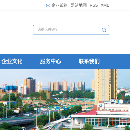
企业邮箱
网站地图
RSS
XML
企业文化
服务中心
联系我们
文化理念
教育培训
电子地图
职工风采
法律法规
人才招聘
社会责任
联系方式