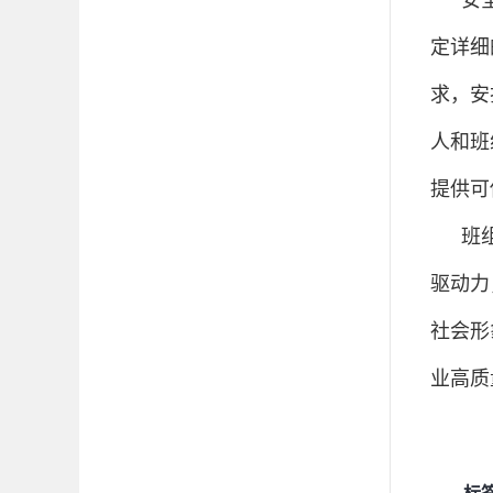
安
定详细
求，安
人和班
提供可
班
驱动力
社会形
业高质