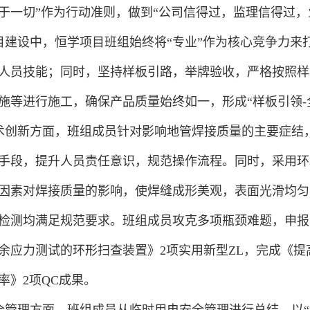
于一切”作为行动准则，做到“公司信得过，监理信得过，
目建设中，恒学项目班组始终将“专业”作为核心竞争力来打
人员技能；同时，坚持样板引路，举牌验收，严格按照样
施等进行施工，确保产品质量始终如一，形成“样板引领-
术创新方面，班组成员针对影响地管焊接质量的主要症结
手段，提升人员责任意识，规范操作流程。同时，采用环
因素对焊接质量的影响，使焊缝成形美观，表面光滑均匀
检测均满足规范要求。班组成员攻克多项瓶颈难题，申报
余应力测试的环形扫查装置》2项实用新型ZL，完成《
率》2项QC成果。